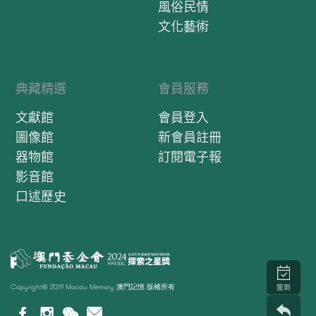
風俗民情
文化藝術
典藏精選
會員服務
文獻館
會員登入
圖像館
新會員註冊
器物館
訂閱電子報
影音館
口述歷史
Copyright© 2019 Macau Memory 澳門記憶 版權所有
簽到