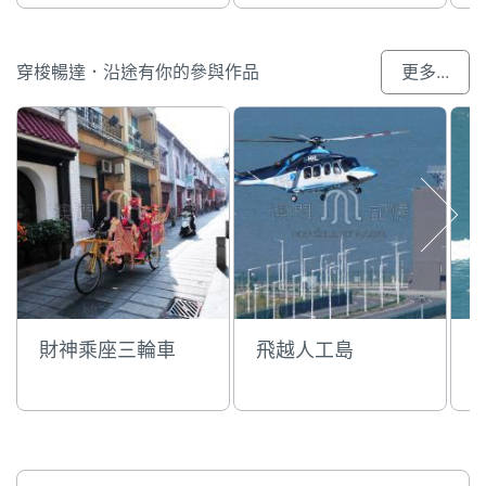
穿梭暢達．沿途有你的參與作品
更多...
財神乘座三輪車
飛越人工島