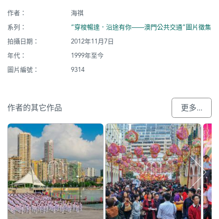
作者：
海祺
系列：
“穿梭暢達．沿途有你——澳門公共交通”圖片徵集
拍攝日期：
2012年11月7日
年代：
1999年至今
圖片編號：
9314
作者的其它作品
更多...