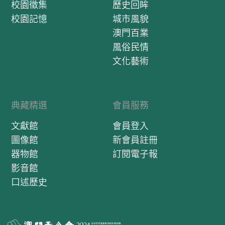
校園徵集
歷史回眸
校園記憶
城市風貌
澳門百業
風俗民情
文化藝術
典藏精選
會員服務
文獻館
會員登入
圖像館
新會員註冊
器物館
訂閱電子報
影音館
口述歷史