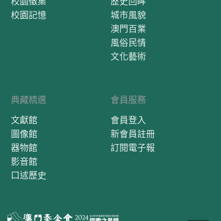
校園徵集
歷史回眸
校園記憶
城市風貌
澳門百業
風俗民情
文化藝術
典藏精選
會員服務
文獻館
會員登入
圖像館
新會員註冊
器物館
訂閱電子報
影音館
口述歷史