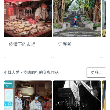
疫情下的市場
守護者
小城大愛．疫路同行的參與作品
更多...