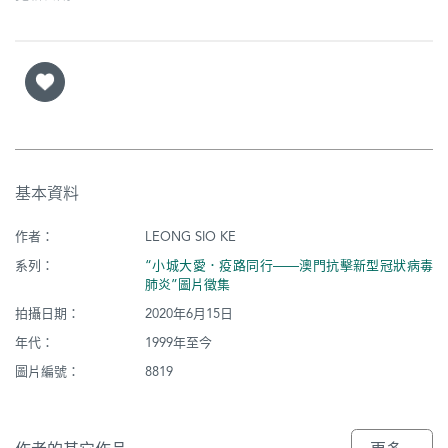
基本資料
作者：
LEONG SIO KE
系列：
“小城大愛．疫路同行——澳門抗擊新型冠狀病毒
肺炎”圖片徵集
拍攝日期：
2020年6月15日
年代：
1999年至今
圖片編號：
8819