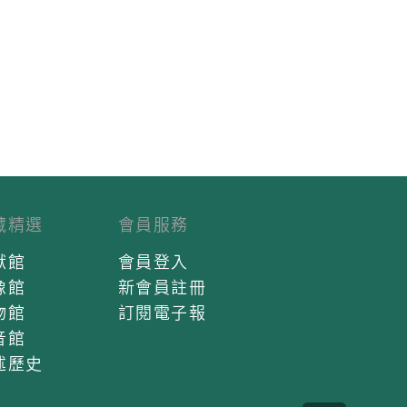
藏精選
會員服務
獻館
會員登入
像館
新會員註冊
物館
訂閱電子報
音館
述歷史