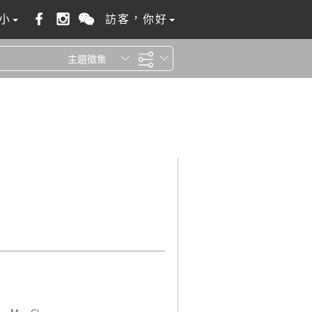
小
訪客，你好
主題徵集
全站