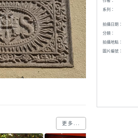
作者：
系列：
拍攝日期：
分類：
拍攝地點：
圖片編號：
更多...