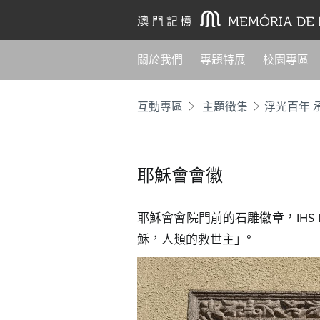
關於我們
專題特展
校園專區
互動專區
主題徵集
耶穌會會徽
耶穌會會院門前的石雕徽章，IHS Iesu
穌，人類的救世主」°