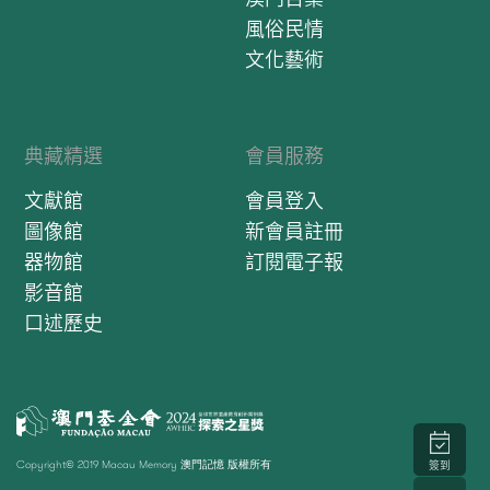
風俗民情
文化藝術
典藏精選
會員服務
文獻館
會員登入
圖像館
新會員註冊
器物館
訂閱電子報
影音館
口述歷史
Copyright© 2019 Macau Memory 澳門記憶 版權所有
簽到