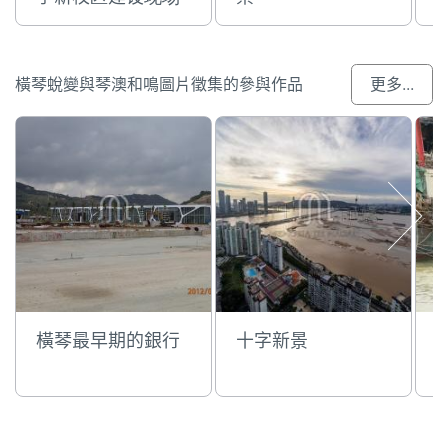
橫琴蛻變與琴澳和鳴圖片徵集的參與作品
更多...
橫琴最早期的銀行
十字新景