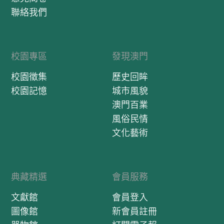
聯絡我們
校園專區
發現澳門
校園徵集
歷史回眸
校園記憶
城市風貌
澳門百業
風俗民情
文化藝術
典藏精選
會員服務
文獻館
會員登入
圖像館
新會員註冊