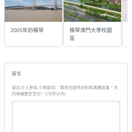
2005年的橫琴
橫琴澳門大學校園
區
留言
留言( 0 人參與, 0 條留言)：期待您提供史料和真實故事，共
同填補歷史空白!（150字以內）