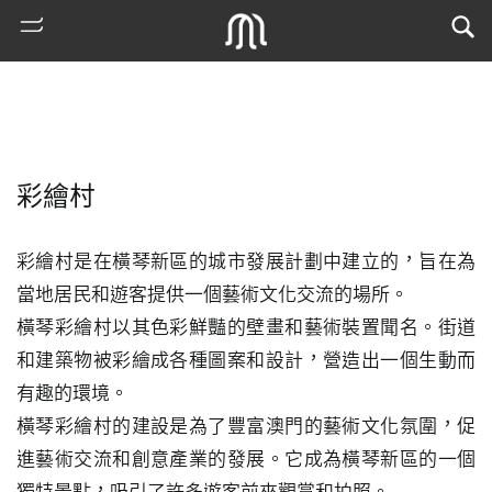
彩繪村
彩繪村是在橫琴新區的城市發展計劃中建立的，旨在為
當地居民和遊客提供一個藝術文化交流的場所。

橫琴彩繪村以其色彩鮮豔的壁畫和藝術裝置聞名。街道
熱
和建築物被彩繪成各種圖案和設計，營造出一個生動而
門
有趣的環境。

搜
索
橫琴彩繪村的建設是為了豐富澳門的藝術文化氛圍，促
進藝術交流和創意產業的發展。它成為橫琴新區的一個
古
地