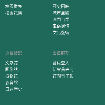
校園徵集
歷史回眸
校園記憶
城市風貌
澳門百業
風俗民情
文化藝術
典藏精選
會員服務
文獻館
會員登入
圖像館
新會員註冊
器物館
訂閱電子報
影音館
口述歷史