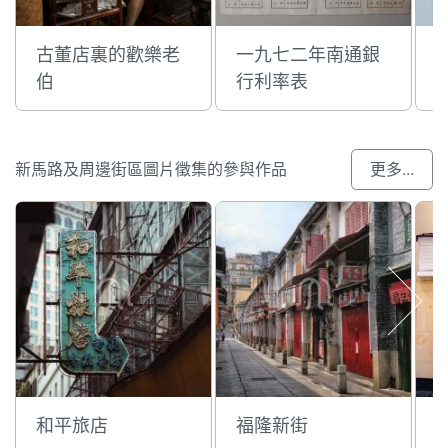
古董店裏的歡樂老
一九七二年南通銀
伯
行利率表
新馬路及周邊街區圖片徵集的參與作品
更多...
和平旅店
福隆新街