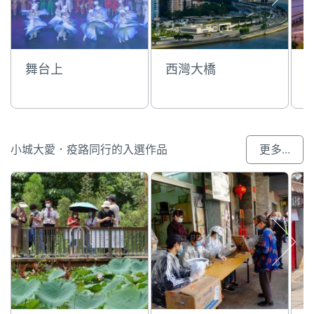
舞台上
西灣大橋
小城大愛．疫路同行的入選作品
更多...