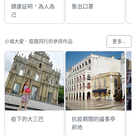
健康証明，為人為
售出口罩
己
小城大愛．疫路同行的參與作品
更多...
疫下的大三巴
抗疫期間的議事亭
前地