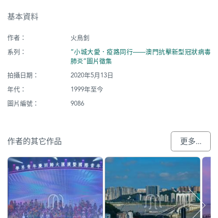
基本資料
作者：
火鳥釗
系列：
“小城大愛．疫路同行——澳門抗擊新型冠狀病毒
肺炎”圖片徵集
拍攝日期：
2020年5月13日
年代：
1999年至今
圖片編號：
9086
作者的其它作品
更多...