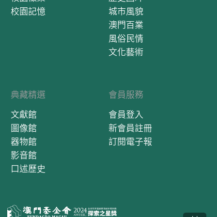
校園記憶
城市風貌
澳門百業
風俗民情
文化藝術
典藏精選
會員服務
文獻館
會員登入
圖像館
新會員註冊
器物館
訂閱電子報
影音館
口述歷史