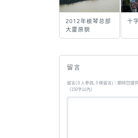
2012年横琴总部
十
大厦原貌
留言
留言( 0 人參與, 0 條留言)：期待
（150字以內）