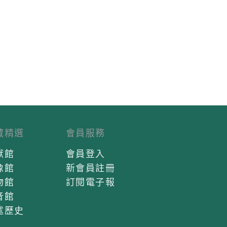
藏精選
會員服務
獻館
會員登入
像館
新會員註冊
物館
訂閱電子報
音館
述歷史