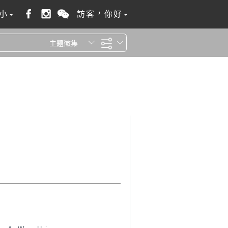
小
訪客，你好
主題徵集
全站