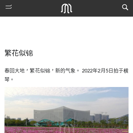
繁花似锦
春回大地，繁花似锦，新的气象。 2022年2月5日拍于横
琴。
熱
門
搜
索
古
地