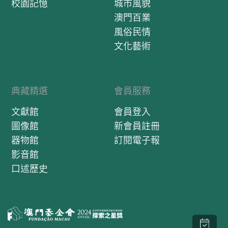
校園記憶
城市風貌
澳門百業
風俗民情
文化藝術
典藏精選
會員服務
文獻館
會員登入
圖像館
新會員註冊
器物館
訂閱電子報
影音館
口述歷史