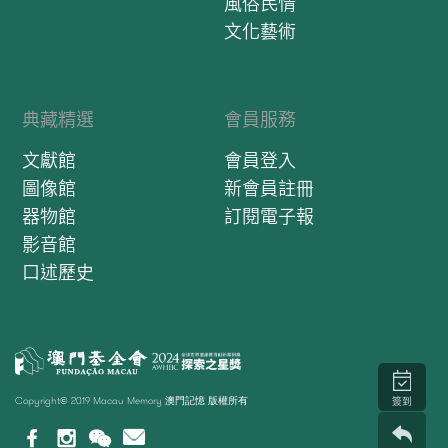
風俗民情
文化藝術
典藏精選
會員服務
文獻館
會員登入
圖像館
新會員註冊
器物館
訂閱電子報
影音館
口述歷史
Copyright© 2019 Macau Memory 澳門記憶 版權所有
簽到