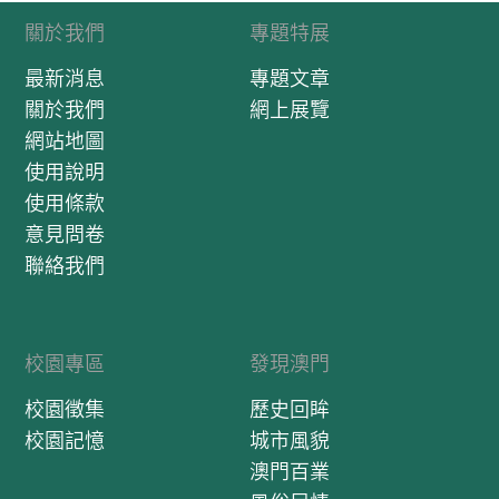
關於我們
專題特展
最新消息
專題文章
關於我們
網上展覽
網站地圖
使用說明
使用條款
意見問卷
聯絡我們
校園專區
發現澳門
校園徵集
歷史回眸
校園記憶
城市風貌
澳門百業