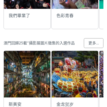
我們畢業了
色彩青春
澳門回歸25載”攝影展圖片徵集的入選作品
更多...
新美安
金龙贺岁