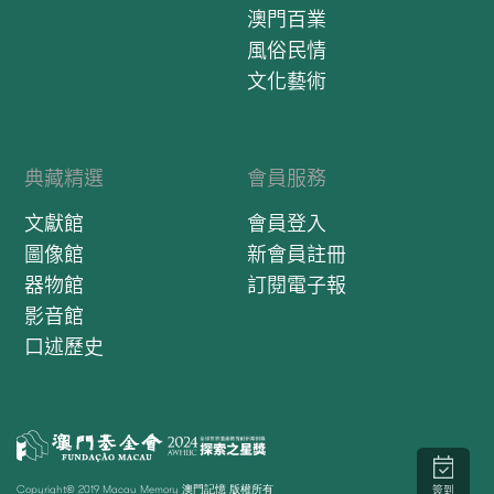
澳門百業
風俗民情
文化藝術
典藏精選
會員服務
文獻館
會員登入
圖像館
新會員註冊
器物館
訂閱電子報
影音館
口述歷史
Copyright© 2019 Macau Memory 澳門記憶 版權所有
簽到