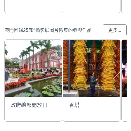
澳門回歸25載”攝影展圖片徵集的參與作品
更多...
政府總部開放日
香塔