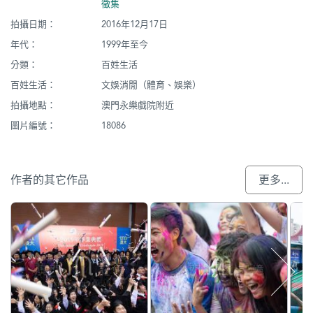
徵集
拍攝日期：
2016年12月17日
年代：
1999年至今
分類：
百姓生活
百姓生活：
文娛消閒（體育、娛樂）
拍攝地點：
澳門永樂戲院附近
圖片編號：
18086
作者的其它作品
更多...