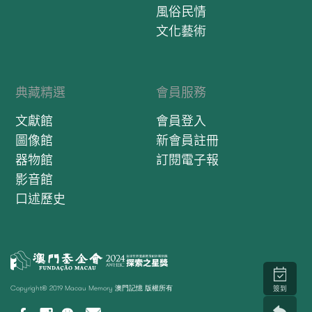
風俗民情
文化藝術
典藏精選
會員服務
文獻館
會員登入
圖像館
新會員註冊
器物館
訂閱電子報
影音館
口述歷史
Copyright© 2019 Macau Memory 澳門記憶 版權所有
簽到