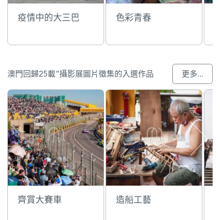
疫情中的大三巴
色彩青春
澳門回歸25載”攝影展圖片徵集的入選作品
更多...
齊賞大賽車
造船工藝