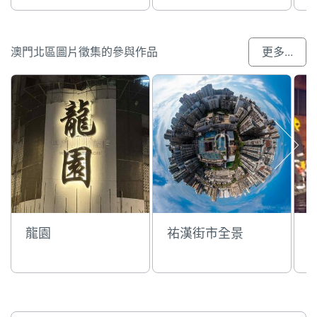
澳門北區圖片徵集的參與作品
更多...
龍園
祐漢街市全景