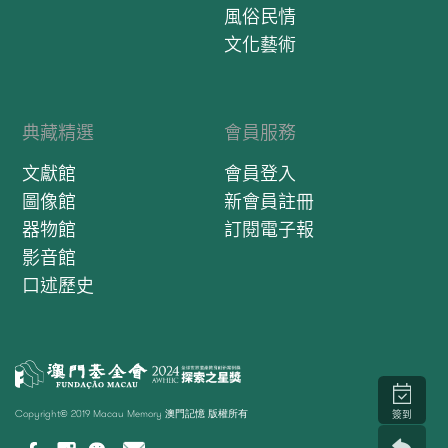
風俗民情
文化藝術
典藏精選
會員服務
文獻館
會員登入
圖像館
新會員註冊
器物館
訂閱電子報
影音館
口述歷史
Copyright© 2019 Macau Memory 澳門記憶 版權所有
簽到