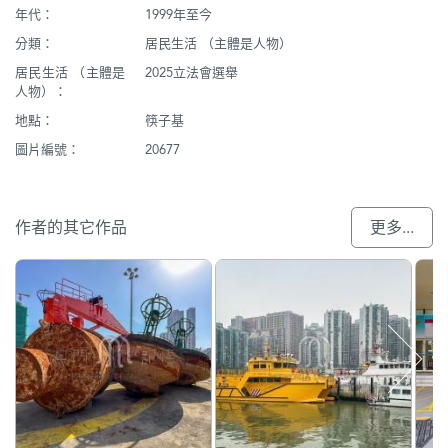
年代：
1999年至今
分類：
居民生活 （主體是人物）
居民生活 （主體是
2025立法會選舉
人物）：
地點：
筷子基
圖片編號：
20677
作者的其它作品
更多...