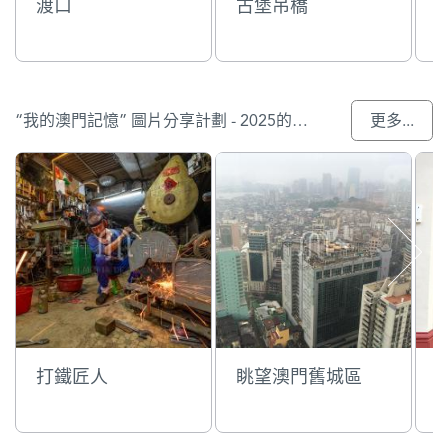
渡口
古堡吊橋
“我的澳門記憶” 圖片分享計劃 - 2025的參與作品
更多...
打鐵匠人
眺望澳門舊城區