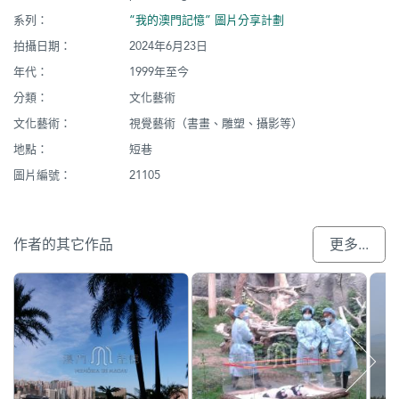
系列：
“我的澳門記憶” 圖片分享計劃
拍攝日期：
2024年6月23日
年代：
1999年至今
分類：
文化藝術
文化藝術：
視覺藝術（書畫、雕塑、攝影等）
地點：
短巷
圖片編號：
21105
作者的其它作品
更多...