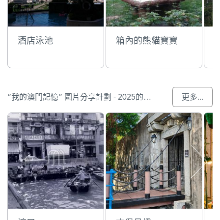
酒店泳池
箱內的熊貓寶寶
“我的澳門記憶” 圖片分享計劃 - 2025的入選作品
更多...