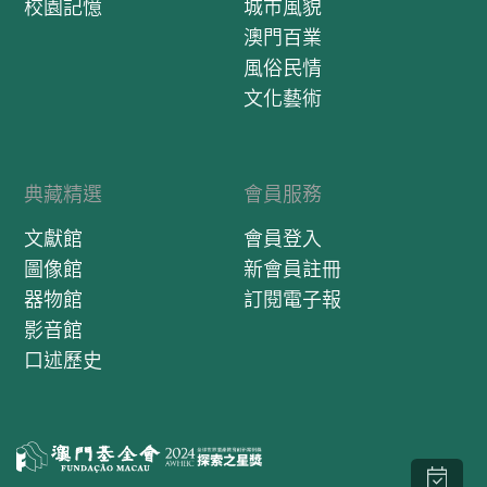
校園記憶
城市風貌
澳門百業
風俗民情
文化藝術
典藏精選
會員服務
文獻館
會員登入
圖像館
新會員註冊
器物館
訂閱電子報
影音館
口述歷史