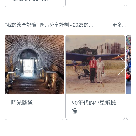
橋區)
“我的澳門記憶” 圖片分享計劃 - 2025的參與作品
更多...
時光隧道
90年代的小型飛機
場