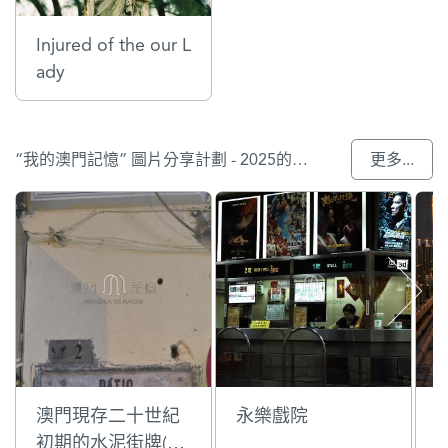
Injured of the our L
ady
“我的澳門記憶” 圖片分享計劃 - 2025的入選作品
更多...
澳門現存二十世紀
永樂戲院
初期的水泥街牌(新