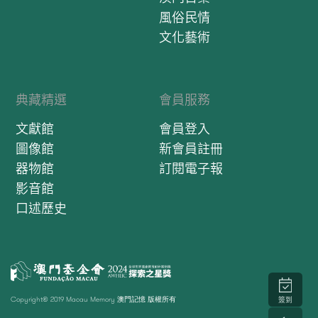
風俗民情
文化藝術
典藏精選
會員服務
文獻館
會員登入
圖像館
新會員註冊
器物館
訂閱電子報
影音館
口述歷史
Copyright© 2019 Macau Memory 澳門記憶 版權所有
簽到