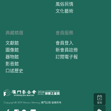
風俗民情
文化藝術
典藏精選
會員服務
文獻館
會員登入
圖像館
新會員註冊
器物館
訂閱電子報
影音館
口述歷史
Copyright© 2019 Macau Memory 澳門記憶 版權所有
簽到