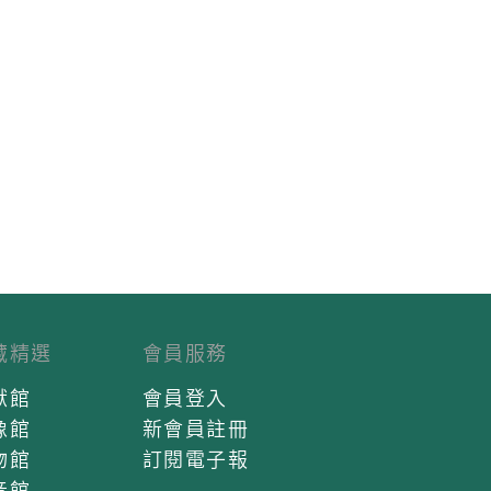
藏精選
會員服務
獻館
會員登入
像館
新會員註冊
物館
訂閱電子報
音館