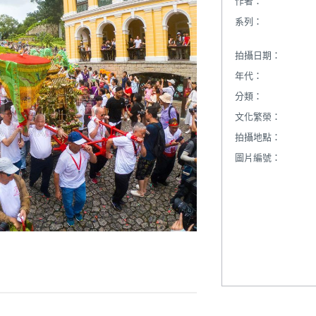
作者：
系列：
拍攝日期：
年代：
分類：
文化繁榮：
拍攝地點：
圖片編號：