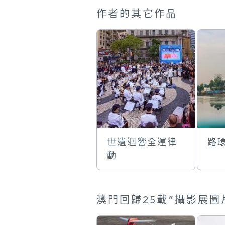
作者的其它作品
世遺迴響全運律
路
動