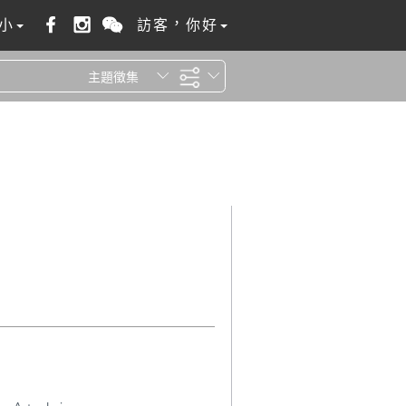
小
訪客，你好
主題徵集
全站