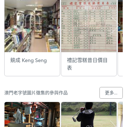
競成 Keng Seng
禮記雪糕昔日價目
表
澳門老字號圖片徵集的參與作品
更多...