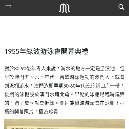
1955年綠波游泳會開幕典禮
對於80-90後年青人來說，游水的地方一定是游泳池。但
早於澳門五、六十年代，喜歡游泳運動的澳門人，就會
到泳棚游水，澳門泳棚早期50-60年代設於新口岸一帶，
熱
後期的泳棚設於澳門水塘北角。早期的泳棚是臨時建築
門
的，過了夏季就會拆卸。圖片為綠波游泳會在泳棚下拍
搜
索
攝的開幕照片，極為珍貴。
古
地