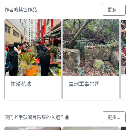
作者的其它作品
更多...
祐漢花墟
青洲軍事禁區
澳門老字號圖片徵集的入選作品
更多...