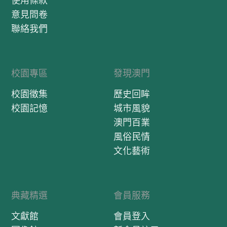
使用條款
意見問卷
聯絡我們
校園專區
發現澳門
校園徵集
歷史回眸
校園記憶
城市風貌
澳門百業
風俗民情
文化藝術
典藏精選
會員服務
文獻館
會員登入