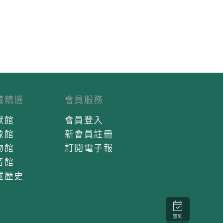
藏精選
會員服務
獻館
會員登入
像館
新會員註冊
物館
訂閱電子報
音館
述歷史
簽到