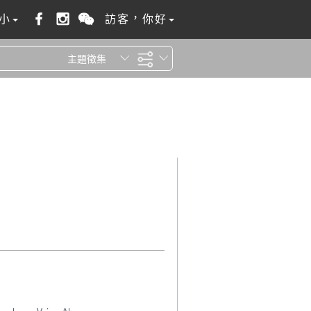
小
訪客，你好
主題徵集
全站