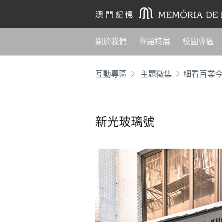
關於我們
專題特展
校園專區
互動專區
主題徵集
細看百業
新光玻璃號