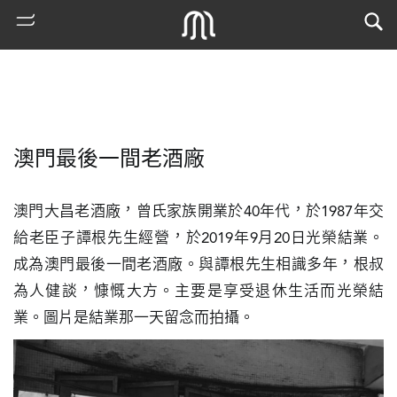
澳門最後一間老酒廠
澳門大昌老酒廠，曾氏家族開業於40年代，於1987年交
給老臣子譚根先生經營，於2019年9月20日光榮結業。
成為澳門最後一間老酒廠。與譚根先生相識多年，根叔
熱
為人健談，慷慨大方。主要是享受退休生活而光榮結
門
業。圖片是結業那一天留念而拍攝。
搜
索
古
地