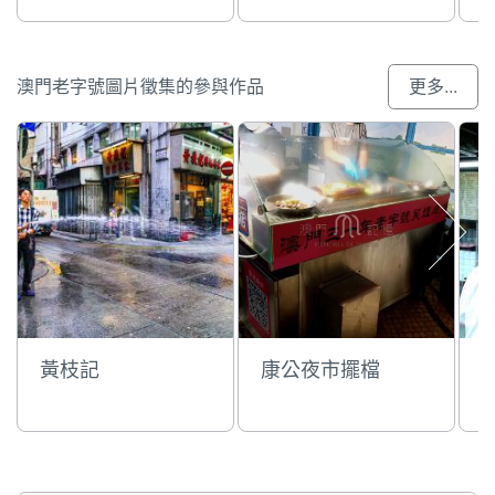
澳門老字號圖片徵集的參與作品
更多...
黃枝記
康公夜市擺檔