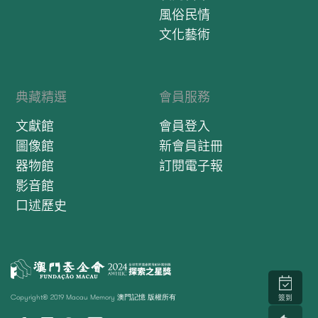
風俗民情
文化藝術
典藏精選
會員服務
文獻館
會員登入
圖像館
新會員註冊
器物館
訂閱電子報
影音館
口述歷史
Copyright© 2019 Macau Memory 澳門記憶 版權所有
簽到