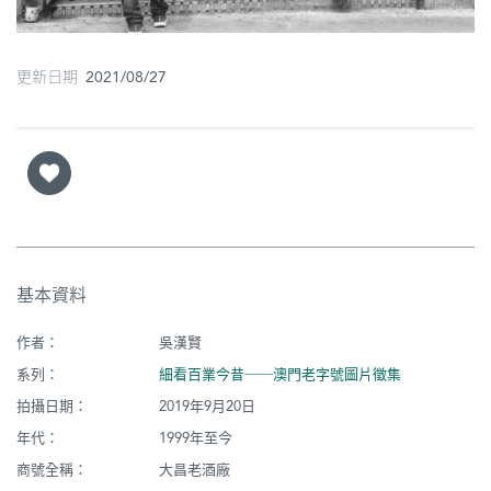
更新日期 2021/08/27
基本資料
作者：
吳漢賢
系列：
細看百業今昔──澳門老字號圖片徵集
拍攝日期：
2019年9月20日
年代：
1999年至今
商號全稱：
大昌老酒廠