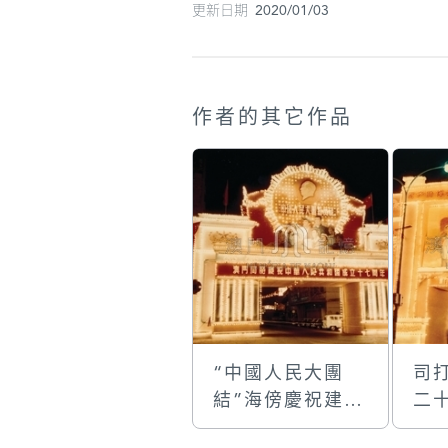
更新日期 2020/01/03
作者的其它作品
“中國人民大團
司
結”海傍慶祝建國
二
十七週年的國慶
牌