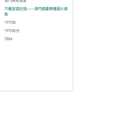
澳門美術協會
70載家國記憶——澳門國慶牌樓圖片徵
集
1970年
1970年代
7884