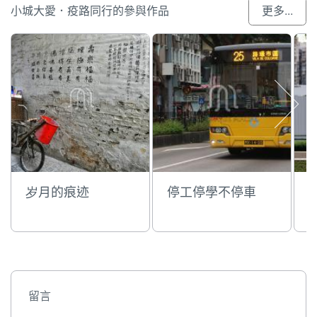
小城大愛．疫路同行的參與作品
更多...
岁月的痕迹
停工停學不停車
留言