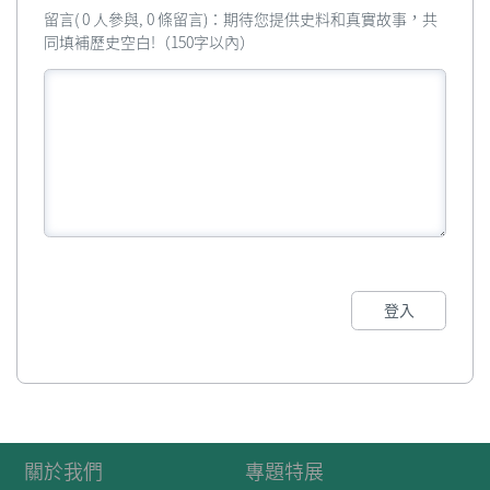
留言( 0 人參與, 0 條留言)：期待您提供史料和真實故事，共
同填補歷史空白!（150字以內）
登入
關於我們
專題特展