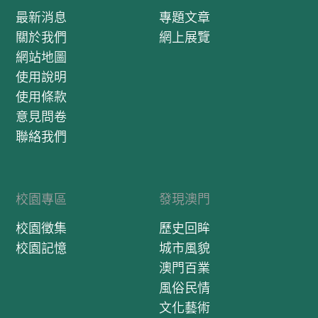
最新消息
專題文章
關於我們
網上展覽
網站地圖
使用說明
使用條款
意見問卷
聯絡我們
校園專區
發現澳門
校園徵集
歷史回眸
校園記憶
城市風貌
澳門百業
風俗民情
文化藝術