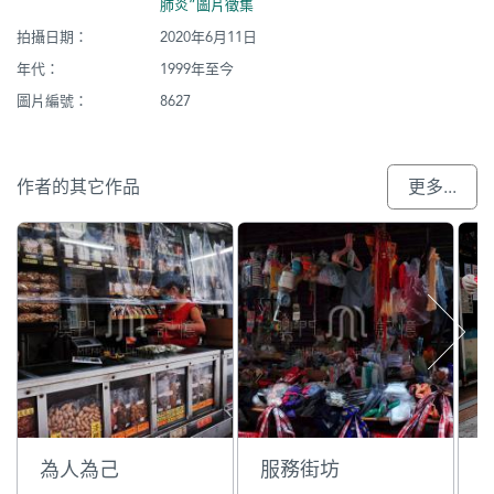
肺炎”圖片徵集
拍攝日期：
2020年6月11日
年代：
1999年至今
圖片編號：
8627
作者的其它作品
更多...
為人為己
服務街坊