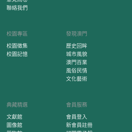
聯絡我們
校園專區
發現澳門
校園徵集
歷史回眸
校園記憶
城市風貌
澳門百業
風俗民情
文化藝術
典藏精選
會員服務
文獻館
會員登入
圖像館
新會員註冊