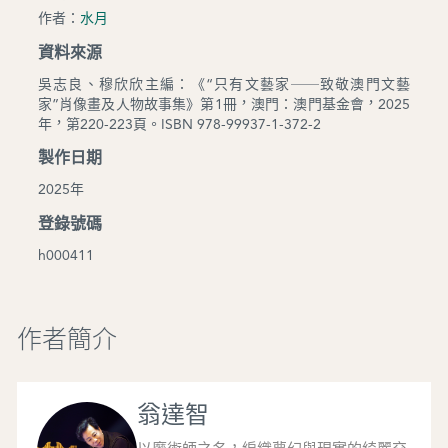
作者：
水月
資料來源
吳志良、穆欣欣主編：《“只有文藝家──致敬澳門文藝
家”肖像畫及人物故事集》第1冊，澳門：澳門基金會，2025
年，第220-223頁。ISBN 978-99937-1-372-2
製作日期
2025年
登錄號碼
h000411
作者簡介
翁達智