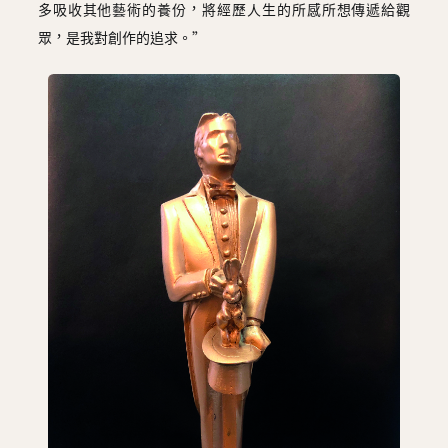
多吸收其他藝術的養份，將經歷人生的所感所想傳遞給觀
眾，是我對創作的追求。”