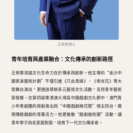
王英偉博士
青年培育與產業融合：文化傳承的創新路徑
王英偉深諳文化生命力在於傳承與創新。他主導的“金沙中
國表演藝術計劃”不僅引進《只此青綠》、《帝女花》等大
型舞台演出，更透過舉辦多元藝術文化活動，支持青年藝術
家發展。在第四屆粵港澳大灣區中國戲劇文化節中，澳門青
少年粵劇團的原創演出與“中國戲劇梅花獎”得主同台，展
現傳統戲劇的青春活力。他更推動“戲劇進校園”活動，讓
青年學子與名家面對面，培育下一代文化傳承者。