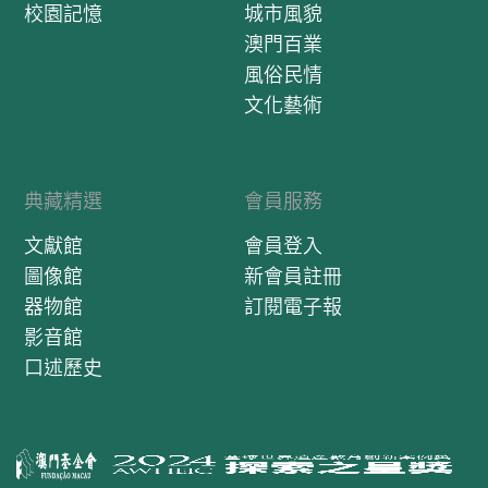
校園記憶
城市風貌
澳門百業
風俗民情
文化藝術
典藏精選
會員服務
文獻館
會員登入
圖像館
新會員註冊
器物館
訂閱電子報
影音館
口述歷史