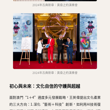
2024年古典新章：黃昏之約演奏會
2024年古典新章：黃昏之約演奏會
初心與未來：文化自信的守護與超越
面對澳門“1＋4”適度多元發展戰略，王英偉提出文化產業
的三大方向：1.深化“藝術＋科技”創新，如利用AI技術復