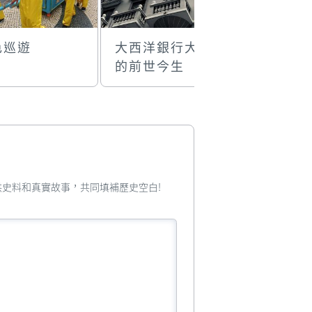
色巡遊
大西洋銀行大廈
國際酒店
的前世今生
您提供史料和真實故事，共同填補歷史空白!