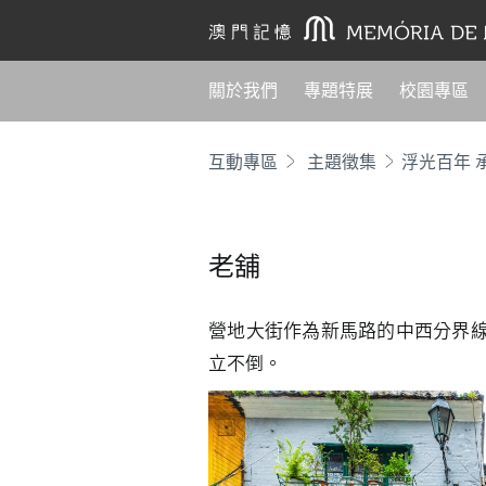
關於我們
專題特展
校園專區
互動專區
主題徵集
老舖
營地大街作為新馬路的中西分界
立不倒。