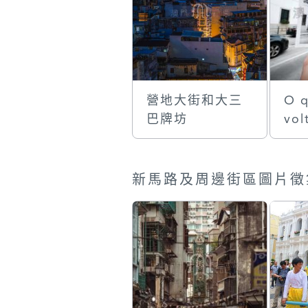
營地大街和大三
O q
巴牌坊
vol
新馬路及周邊街區圖片徵