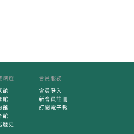
藏精選
會員服務
獻館
會員登入
像館
新會員註冊
物館
訂閱電子報
音館
述歷史