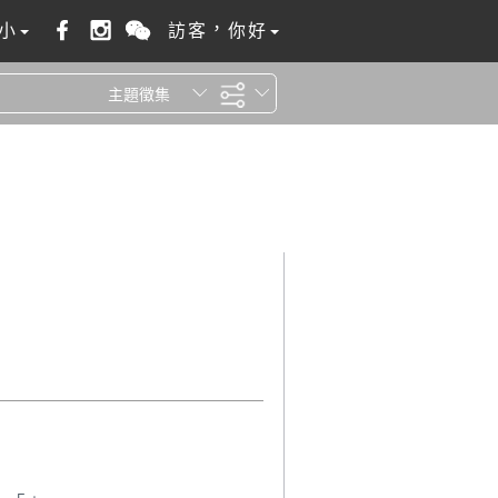
小
訪客，你好
主題徵集
全站