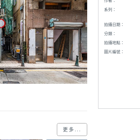
作者：
系列：
拍攝日期：
分類：
拍攝地點：
圖片編號：
更多...