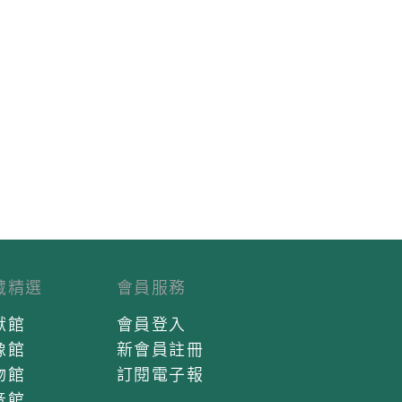
藏精選
會員服務
獻館
會員登入
像館
新會員註冊
物館
訂閱電子報
音館