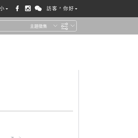
小
訪客，你好
主題徵集
全站