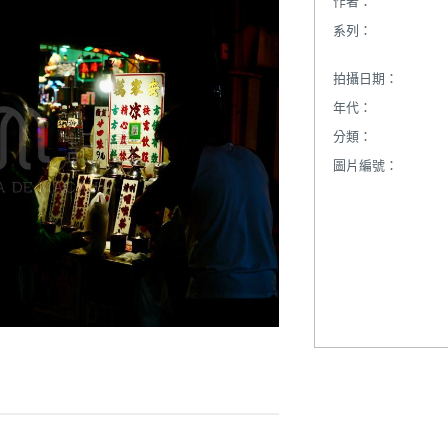
作者：
系列：
拍攝日期：
年代：
分類：
圖片編號：