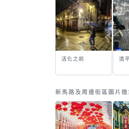
活化之前
清
新馬路及周邊街區圖片徵