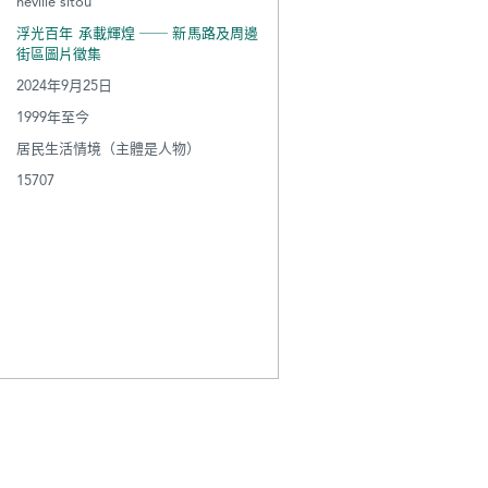
neville sitou
浮光百年 承載輝煌 ── 新馬路及周邊
街區圖片徵集
2024年9月25日
1999年至今
居民生活情境（主體是人物）
15707