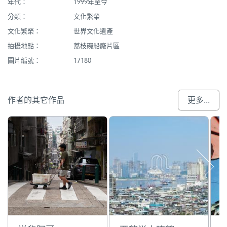
年代：
1999年至今
分類：
文化繁榮
文化繁榮：
世界文化遺產
拍攝地點：
荔枝碗船廠片區
圖片編號：
17180
作者的其它作品
更多...