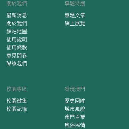
關於我們
專題特展
最新消息
專題文章
關於我們
網上展覽
網站地圖
使用說明
使用條款
意見問卷
聯絡我們
校園專區
發現澳門
校園徵集
歷史回眸
校園記憶
城市風貌
澳門百業
風俗民情