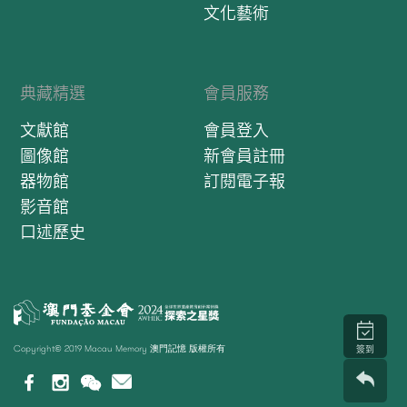
文化藝術
典藏精選
會員服務
文獻館
會員登入
圖像館
新會員註冊
器物館
訂閱電子報
影音館
口述歷史
Copyright© 2019 Macau Memory 澳門記憶 版權所有
簽到