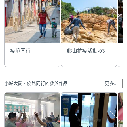
疫境同行
爬山抗疫活動-03
小城大愛．疫路同行的參與作品
更多...