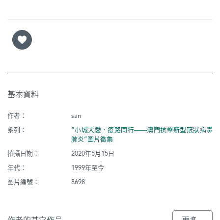
基本資料
作者：
san
系列：
“小城大愛．疫路同行——澳門抗擊新型冠狀病毒
肺炎”圖片徵集
拍攝日期：
2020年5月15日
年代：
1999年至今
圖片編號：
8698