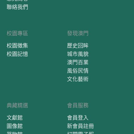
聯絡我們
校園專區
發現澳門
校園徵集
歷史回眸
校園記憶
城市風貌
澳門百業
風俗民情
文化藝術
典藏精選
會員服務
文獻館
會員登入
圖像館
新會員註冊