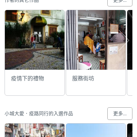
作者的其它作品
更多...
疫情下的禮物
服務街坊
小城大愛．疫路同行的入選作品
更多...