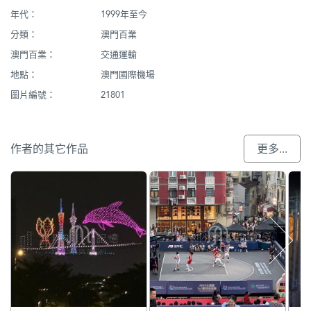
年代：
1999年至今
分類：
澳門百業
澳門百業：
交通運輸
地點：
澳門國際機場
圖片編號：
21801
作者的其它作品
更多...