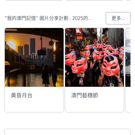
“我的澳門記憶” 圖片分享計劃 - 2025的參與作品
更多...
黃昏月台
澳門藝穗節