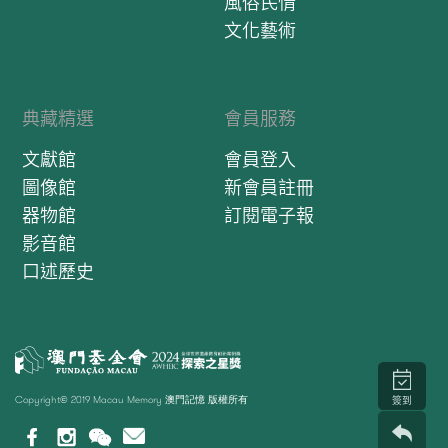
風俗民情
文化藝術
典藏精選
會員服務
文獻館
會員登入
圖像館
新會員註冊
器物館
訂閱電子報
影音館
口述歷史
Copyright© 2019 Macau Memory 澳門記憶 版權所有
簽到