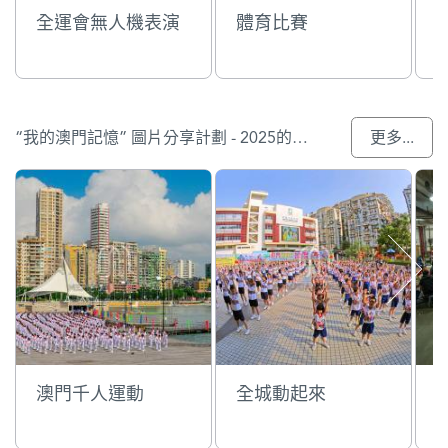
全運會無人機表演
體育比賽
“我的澳門記憶” 圖片分享計劃 - 2025的入選作品
更多...
澳門千人運動
全城動起來