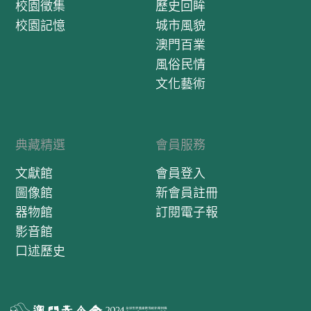
校園徵集
歷史回眸
校園記憶
城市風貌
澳門百業
風俗民情
文化藝術
典藏精選
會員服務
文獻館
會員登入
圖像館
新會員註冊
器物館
訂閱電子報
影音館
口述歷史