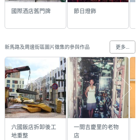
國際酒店舊門牌
節日燈飾
新馬路及周邊街區圖片徵集的參與作品
更多...
六國飯店拆卸後工
一間吉慶里的老物
地重整
店