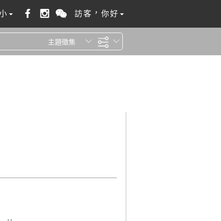
小
訪客，你好
主題徵集
全站