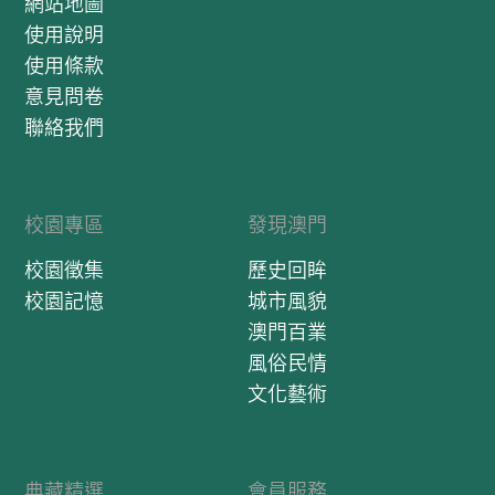
網站地圖
使用說明
使用條款
意見問卷
聯絡我們
校園專區
發現澳門
校園徵集
歷史回眸
校園記憶
城市風貌
澳門百業
風俗民情
文化藝術
典藏精選
會員服務