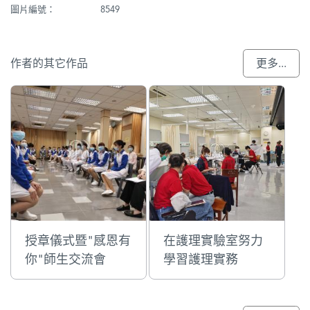
圖片編號：
8549
作者的其它作品
更多...
授章儀式暨"感恩有
在護理實驗室努力
你"師生交流會
學習護理實務