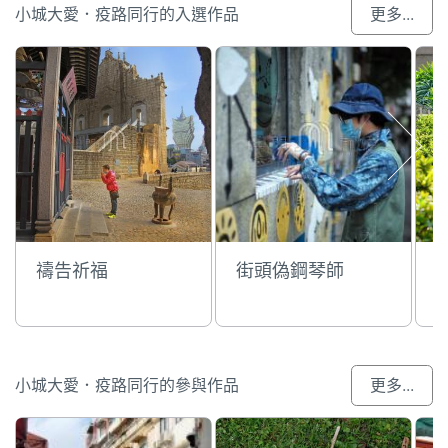
小城大愛．疫路同行的入選作品
更多...
禱告祈福
街頭偽鋼琴師
小城大愛．疫路同行的參與作品
更多...