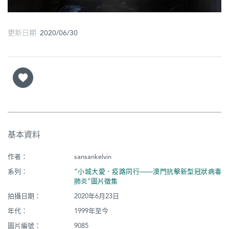
更新日期 2020/06/30
基本資料
作者：
sansankelvin
系列：
“小城大愛．疫路同行——澳門抗擊新型冠狀病毒
肺炎”圖片徵集
拍攝日期：
2020年6月23日
年代：
1999年至今
圖片編號：
9085