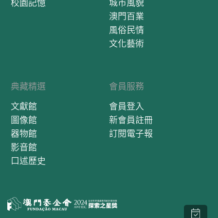
校園記憶
城市風貌
澳門百業
風俗民情
文化藝術
典藏精選
會員服務
文獻館
會員登入
圖像館
新會員註冊
器物館
訂閱電子報
影音館
口述歷史