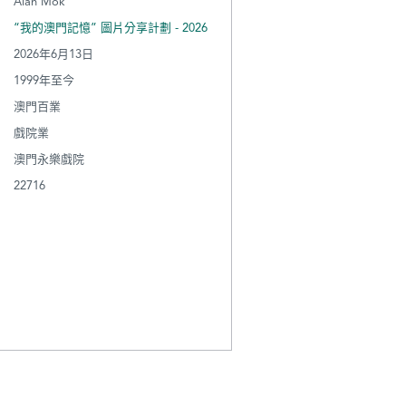
Alan Mok
“我的澳門記憶” 圖片分享計劃 - 2026
2026年6月13日
1999年至今
澳門百業
戲院業
澳門永樂戲院
22716