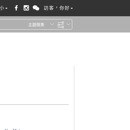
小
訪客，你好
主題徵集
全站