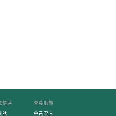
藏精選
會員服務
獻館
會員登入