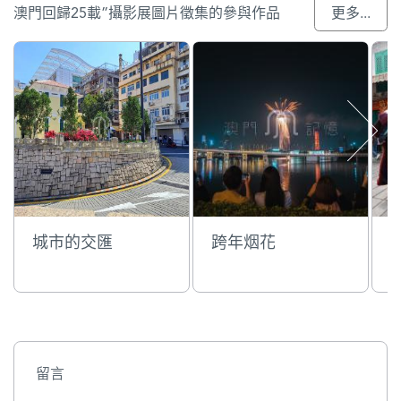
澳門回歸25載”攝影展圖片徵集的參與作品
更多...
城市的交匯
跨年烟花
留言