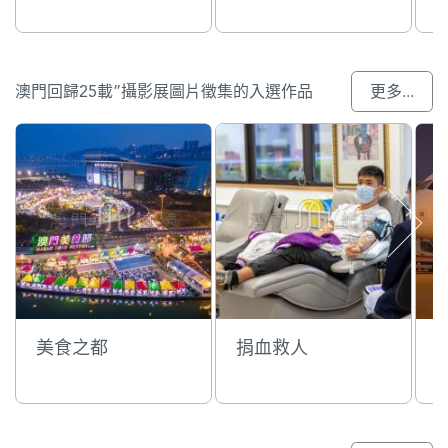
澳門回歸25載”攝影展圖片徵集的入選作品
更多...
美食之都
捐血救人