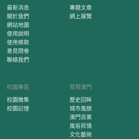
最新消息
專題文章
關於我們
網上展覽
網站地圖
使用說明
使用條款
意見問卷
聯絡我們
校園專區
發現澳門
校園徵集
歷史回眸
校園記憶
城市風貌
澳門百業
風俗民情
文化藝術