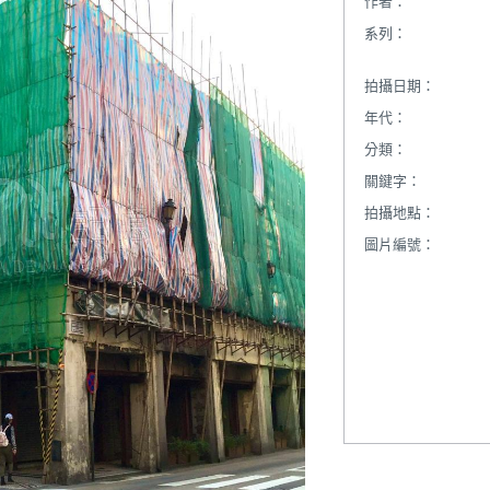
作者：
系列：
拍攝日期：
年代：
分類：
關鍵字：
拍攝地點：
圖片編號：