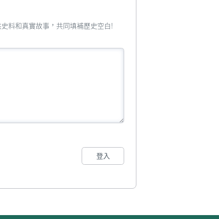
您提供史料和真實故事，共同填補歷史空白!
登入