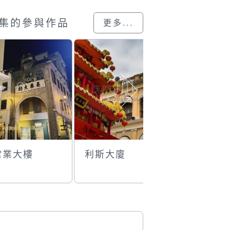
集的參與作品
更多...
當業大樓
利斯大廈
新中央酒