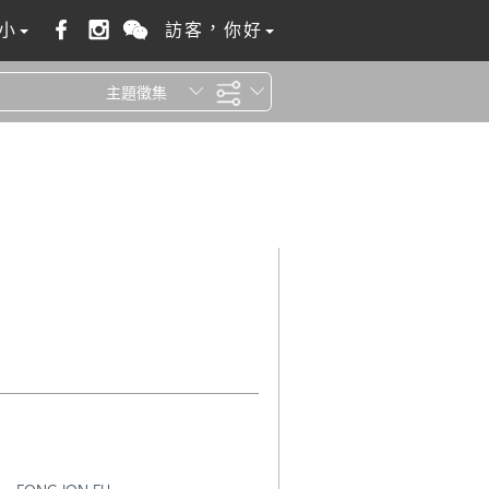
小
訪客，你好
主題徵集
全站