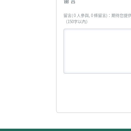
留言
留言( 0 人參與, 0 條留言)：期待
（150字以內）