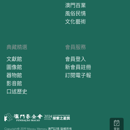
澳門百業
風俗民情
文化藝術
典藏精選
會員服務
文獻館
會員登入
圖像館
新會員註冊
器物館
訂閱電子報
影音館
口述歷史
Copyright© 2019 Macau Memory 澳門記憶 版權所有
簽到