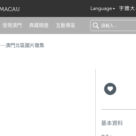
Language
字體大
發現澳門
典藏精選
互動專區
──澳門北區圖片徵集
基本資料