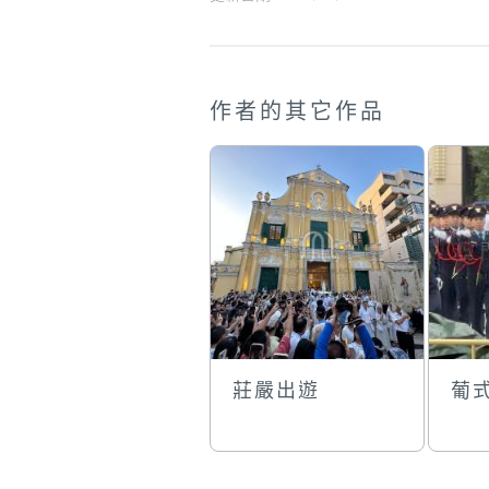
作者的其它作品
莊嚴出遊
葡