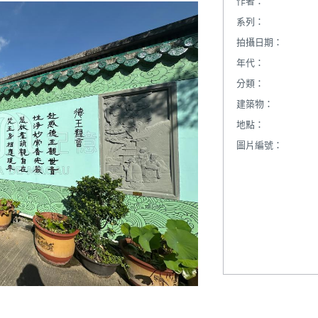
作者：
系列：
拍攝日期：
年代：
分類：
建築物：
地點：
圖片編號：