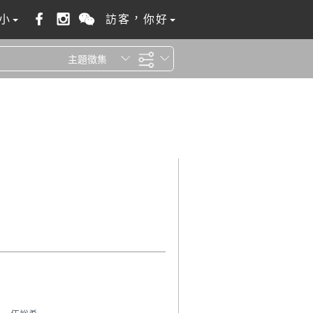
小
訪客，你好
主題徵集
全站