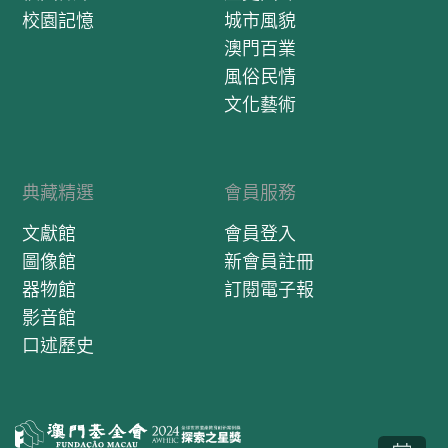
校園記憶
城市風貌
澳門百業
風俗民情
文化藝術
典藏精選
會員服務
文獻館
會員登入
圖像館
新會員註冊
器物館
訂閱電子報
影音館
口述歷史