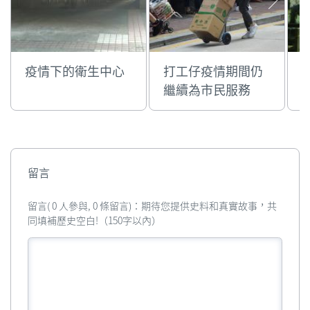
疫情下的衛生中心
打工仔疫情期間仍
繼續為市民服務
留言
留言( 0 人參與, 0 條留言)：期待您提供史料和真實故事，共
同填補歷史空白!（150字以內）