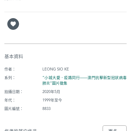
基本資料
作者：
LEONG SIO KE
系列：
“小城大愛．疫路同行——澳門抗擊新型冠狀病毒
肺炎”圖片徵集
拍攝日期：
2020年5月
年代：
1999年至今
圖片編號：
8833