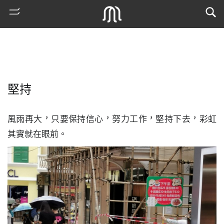
堅持
風雨再大，只要保持信心，努力工作，堅持下去，彩虹
其實就在眼前。
熱
門
搜
索
古
地