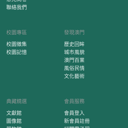
聯絡我們
校園專區
發現澳門
校園徵集
歷史回眸
校園記憶
城市風貌
澳門百業
風俗民情
文化藝術
典藏精選
會員服務
文獻館
會員登入
圖像館
新會員註冊