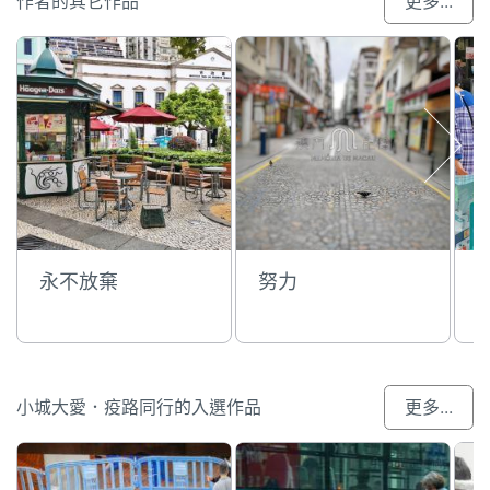
作者的其它作品
更多...
永不放棄
努力
小城大愛．疫路同行的入選作品
更多...