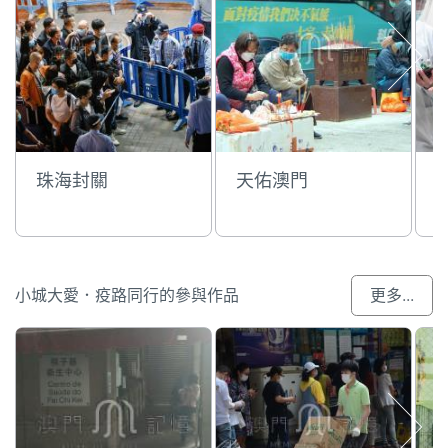
珠海封關
天佑澳門
小城大愛．疫路同行的參與作品
更多...