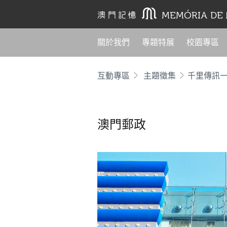
關於我們
專題特展
校園專區
互動專區
主題徵集
千里傳訊
澳門郵政