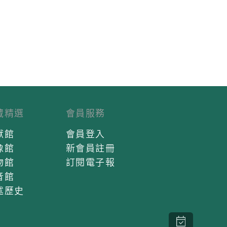
藏精選
會員服務
獻館
會員登入
像館
新會員註冊
物館
訂閱電子報
音館
述歷史