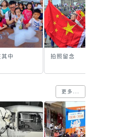
在其中
拍照留念
舞動大三
更多...