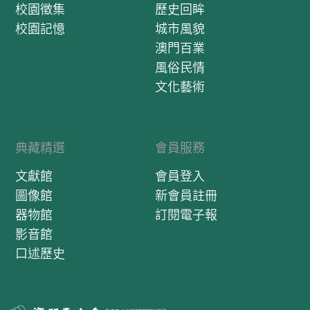
校園徵集
歷史回眸
校園記憶
城市風貌
澳門百業
風俗民情
文化藝術
典藏精選
會員服務
文獻館
會員登入
圖像館
新會員註冊
器物館
訂閱電子報
影音館
口述歷史