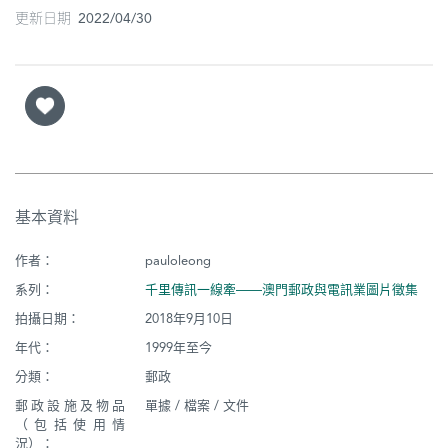
更新日期 2022/04/30
基本資料
作者：
pauloleong
系列：
千里傳訊一線牽——澳門郵政與電訊業圖片徵集
拍攝日期：
2018年9月10日
年代：
1999年至今
分類：
郵政
郵政設施及物品
單據 / 檔案 / 文件
（包括使用情
況）：