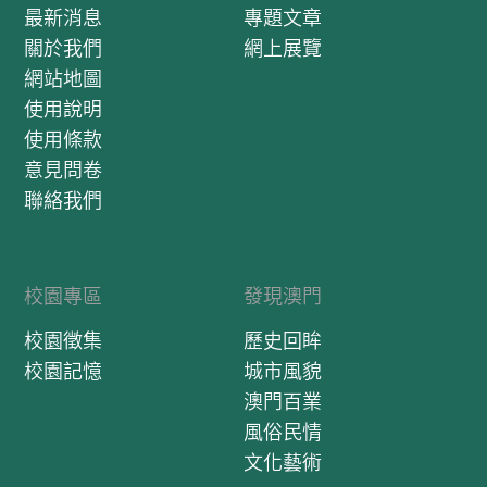
最新消息
專題文章
關於我們
網上展覽
網站地圖
使用說明
使用條款
意見問卷
聯絡我們
校園專區
發現澳門
校園徵集
歷史回眸
校園記憶
城市風貌
澳門百業
風俗民情
文化藝術