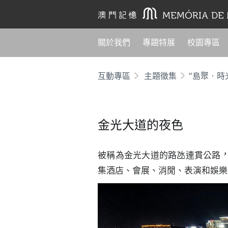
關於我們
專題特展
校園專區
互動專區
主題徵集
“島聚‧時
金光大道的夜色
被稱為金光大道的路氹連貫公路
集酒店、會展、消閒、表演和娛樂