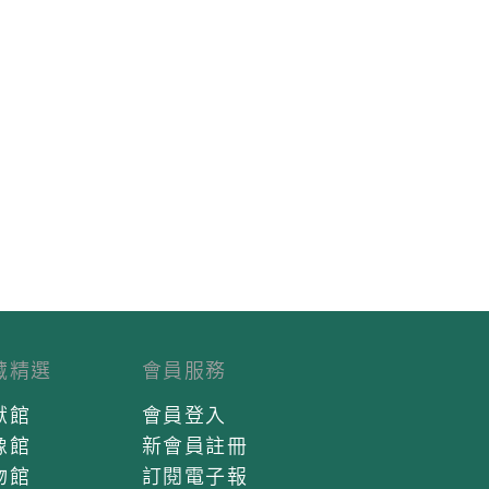
藏精選
會員服務
獻館
會員登入
像館
新會員註冊
物館
訂閱電子報