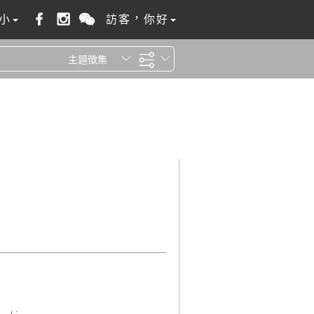
小
訪客，你好
主題徵集
全站