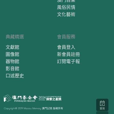
澳門百業
風俗民情
文化藝術
典藏精選
會員服務
文獻館
會員登入
圖像館
新會員註冊
器物館
訂閱電子報
影音館
口述歷史
Copyright© 2019 Macau Memory 澳門記憶 版權所有
簽到