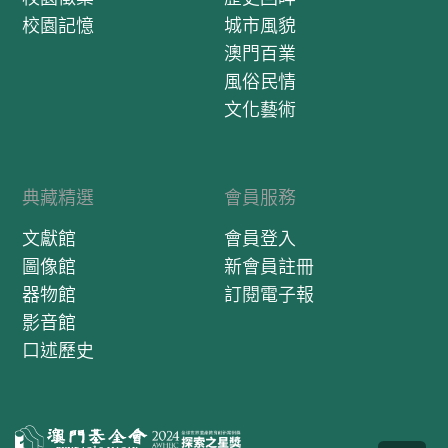
校園記憶
城市風貌
澳門百業
風俗民情
文化藝術
典藏精選
會員服務
文獻館
會員登入
圖像館
新會員註冊
器物館
訂閱電子報
影音館
口述歷史