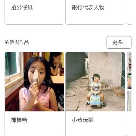
拍公仔紙
銀行代表人物
的參與作品
更多...
棒棒糖
小巷玩樂