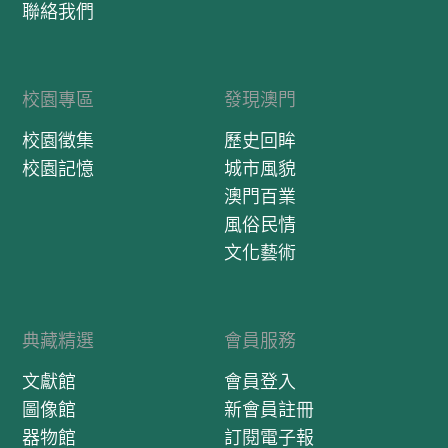
聯絡我們
校園專區
發現澳門
校園徵集
歷史回眸
校園記憶
城市風貌
澳門百業
風俗民情
文化藝術
典藏精選
會員服務
文獻館
會員登入
圖像館
新會員註冊
器物館
訂閱電子報