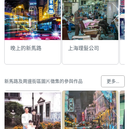
晚上的新馬路
上海理髮公司
新馬路及周邊街區圖片徵集的參與作品
更多...